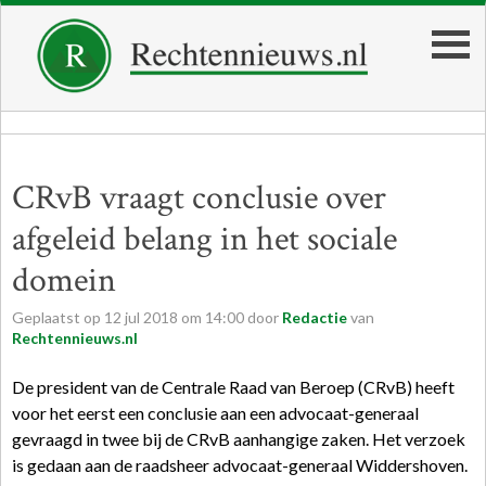
CRvB vraagt conclusie over
afgeleid belang in het sociale
domein
Geplaatst op
12
jul
2018
om
14:00
door
Redactie
van
Rechtennieuws.nl
De president van de Centrale Raad van Beroep (CRvB) heeft
voor het eerst een conclusie aan een advocaat-generaal
gevraagd in twee bij de CRvB aanhangige zaken. Het verzoek
is gedaan aan de raadsheer advocaat-generaal Widdershoven.