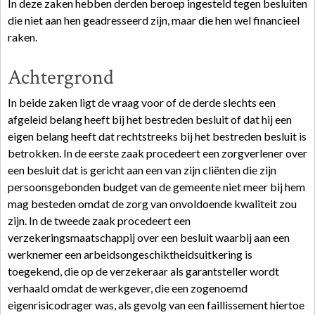
In deze zaken hebben derden beroep ingesteld tegen besluiten
die niet aan hen geadresseerd zijn, maar die hen wel financieel
raken.
Achtergrond
In beide zaken ligt de vraag voor of de derde slechts een
afgeleid belang heeft bij het bestreden besluit of dat hij een
eigen belang heeft dat rechtstreeks bij het bestreden besluit is
betrokken. In de eerste zaak procedeert een zorgverlener over
een besluit dat is gericht aan een van zijn cliënten die zijn
persoonsgebonden budget van de gemeente niet meer bij hem
mag besteden omdat de zorg van onvoldoende kwaliteit zou
zijn. In de tweede zaak procedeert een
verzekeringsmaatschappij over een besluit waarbij aan een
werknemer een arbeidsongeschiktheidsuitkering is
toegekend, die op de verzekeraar als garantsteller wordt
verhaald omdat de werkgever, die een zogenoemd
eigenrisicodrager was, als gevolg van een faillissement hiertoe