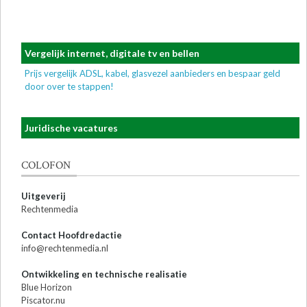
Vergelijk internet, digitale tv en bellen
Prijs vergelijk ADSL, kabel, glasvezel aanbieders en bespaar geld
door over te stappen!
Juridische vacatures
COLOFON
Uitgeverij
Rechtenmedia
Contact Hoofdredactie
info@rechtenmedia.nl
Ontwikkeling en technische realisatie
Blue Horizon
Piscator.nu