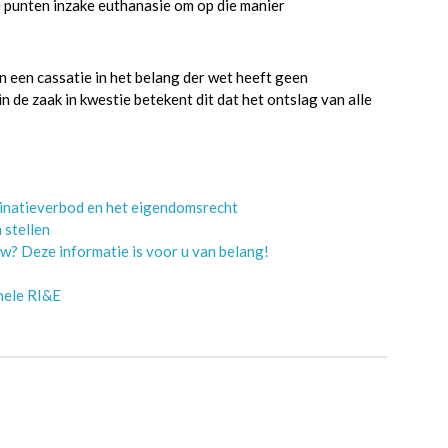
e punten inzake euthanasie om op die manier
n een cassatie in het belang der wet heeft geen
 de zaak in kwestie betekent dit dat het ontslag van alle
minatieverbod en het eigendomsrecht
 stellen
w? Deze informatie is voor u van belang!
onele RI&E