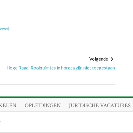
iewet)
Volgende
Hoge Raad: Rookruimtes in horeca zijn niet toegestaan
KELEN
OPLEIDINGEN
JURIDISCHE VACATURES
.