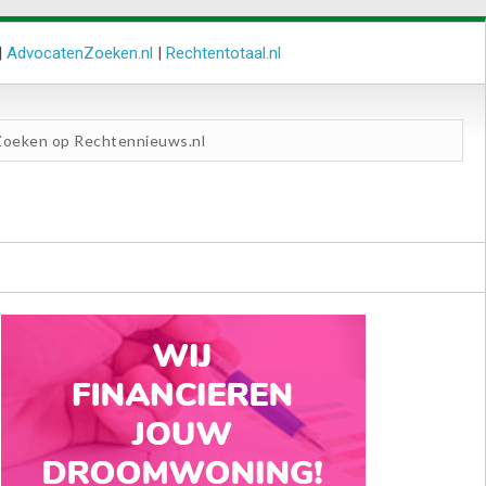
|
AdvocatenZoeken.nl
|
Rechtentotaal.nl