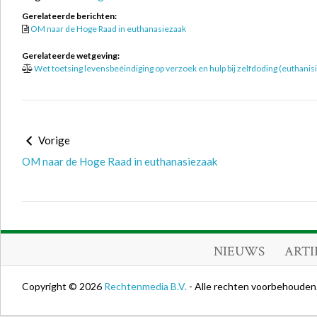
Gerelateerde berichten:
OM naar de Hoge Raad in euthanasiezaak
Gerelateerde wetgeving:
Wet toetsing levensbeëindiging op verzoek en hulp bij zelfdoding (euthanis
Vorige
OM naar de Hoge Raad in euthanasiezaak
NIEUWS
ARTI
Copyright © 2026
Rechtenmedia B.V.
- Alle rechten voorbehouden