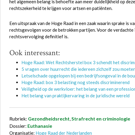
het algemeen belang is behoefte aan meer duidelijkheid op dez
rechtszekerheid te krijgen voor artsen en patiënten.
Een uitspraak van de Hoge Raad in een zaak waarin sprake is va
rechtsgevolgen voor de betrokken partijen. Voor de verdachte in
rechtsvervolging definitief is.
Ook interessant:
Hoge Raad: Wet Rechtsherstel box 3 schendt het discri
5 vragen over huurrecht die iedereen zichzelf zou moeten
Letselschade opgelopen bij een bedrijfsongeval in de bou
Hoge Raad: box 3 belasting nog steeds discriminerend
Veiligheid op de werkvloer: het belang van een professi
Het belang van praktijkervaring in de juridische wereld
Rubriek:
Gezondheidsrecht
,
Strafrecht en criminologie
Dossier:
Euthanasie
Organisatie:
Hoge Raad der Nederlanden