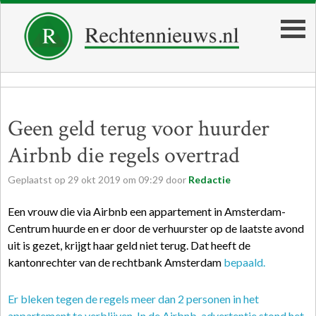
Geen geld terug voor huurder
Airbnb die regels overtrad
Geplaatst op
29
okt
2019
om
09:29
door
Redactie
Een vrouw die via Airbnb een appartement in Amsterdam-
Centrum huurde en er door de verhuurster op de laatste avond
uit is gezet, krijgt haar geld niet terug. Dat heeft de
kantonrechter van de rechtbank Amsterdam
bepaald
.
Er bleken tegen de regels meer dan 2 personen in het
appartement te verblijven. In de Airbnb-advertentie stond het