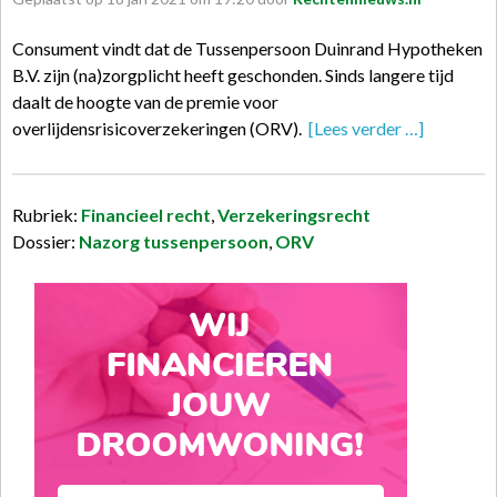
Consument vindt dat de Tussenpersoon Duinrand Hypotheken
B.V. zijn (na)zorgplicht heeft geschonden. Sinds langere tijd
daalt de hoogte van de premie voor
overlijdensrisicoverzekeringen (ORV).
[Lees verder …]
Rubriek:
Financieel recht
,
Verzekeringsrecht
Dossier:
Nazorg tussenpersoon
,
ORV