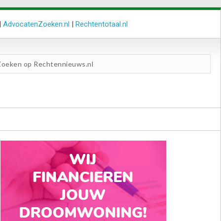
|
AdvocatenZoeken.nl
|
Rechtentotaal.nl