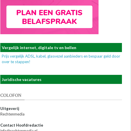
Vergelijk internet, digitale tv en bellen
Prijs vergelijk ADSL, kabel, glasvezel aanbieders en bespaar geld door
over te stappen!
Juridische vacatures
COLOFON
Uitgeverij
Rechtenmedia
Contact Hoofdredactie
info@rechtenmedia.nl