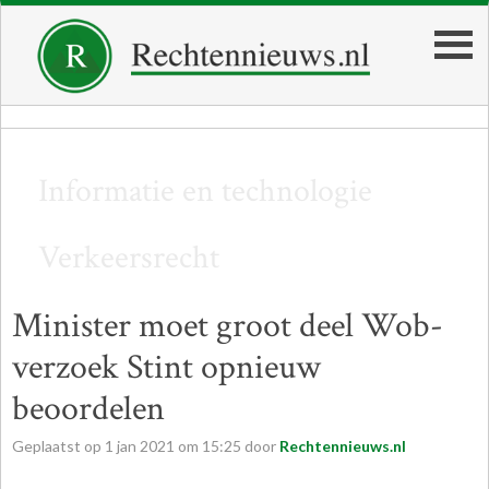
Informatie en technologie
Verkeersrecht
Minister moet groot deel Wob-
verzoek Stint opnieuw
beoordelen
Geplaatst op
1
jan
2021
om
15:25
door
Rechtennieuws.nl