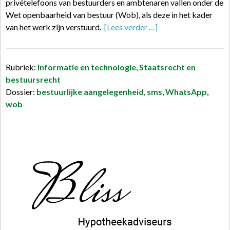
privételefoons van bestuurders en ambtenaren vallen onder de
Wet openbaarheid van bestuur (Wob), als deze in het kader
van het werk zijn verstuurd.
[Lees verder …]
Rubriek:
Informatie en technologie
,
Staatsrecht en
bestuursrecht
Dossier:
bestuurlijke aangelegenheid
,
sms
,
WhatsApp
,
wob