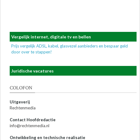
Vergelijk internet, digitale tv en bellen
Prijs vergelijk ADSL, kabel, glasvezel aanbieders en bespaar geld
door over te stappen!
Juridische vacatures
COLOFON
Uitgeverij
Rechtenmedia
Contact Hoofdredactie
info@rechtenmedia.nl
Ontwikkeling en technische realisatie