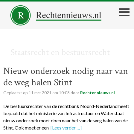
Staatsrecht en bestuursrecht
Nieuw onderzoek nodig naar van
de weg halen Stint
Geplaatst op
11
mrt
2021
om
10:08
door
Rechtennieuws.nl
De bestuursrechter van de rechtbank Noord-Nederland heeft
bepaald dat het ministerie van Infrastructuur en Waterstaat
nieuw onderzoek moet doen naar het van de weg halen van de
Stint. Ook moet er een
[Lees verder …]