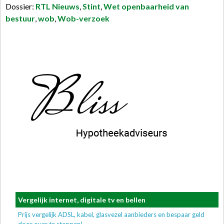
Dossier:
RTL Nieuws
,
Stint
,
Wet openbaarheid van
bestuur
,
wob
,
Wob-verzoek
Vergelijk internet, digitale tv en bellen
Prijs vergelijk ADSL, kabel, glasvezel aanbieders en bespaar geld