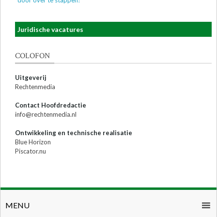
door over te stappen!
Juridische vacatures
COLOFON
Uitgeverij
Rechtenmedia
Contact Hoofdredactie
info@rechtenmedia.nl
Ontwikkeling en technische realisatie
Blue Horizon
Piscator.nu
MENU