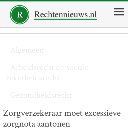
Algemeen
Arbeidsrecht en sociale
zekerheidsrecht
Gezondheidsrecht
Zorgverzekeraar moet excessieve
zorgnota aantonen