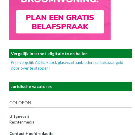
Vergelijk internet, digitale tv en bellen
Prijs vergelijk ADSL, kabel, glasvezel aanbieders en bespaar geld
door over te stappen!
Juridische vacatures
COLOFON
Uitgeverij
Rechtenmedia
Contact Hoofdredactie