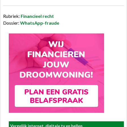
Rubriek:
Financieel recht
Dossier:
WhatsApp-fraude
Vergelijk internet, digitale tv en bellen