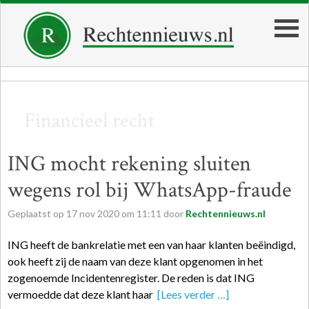
Financieel recht
ING mocht rekening sluiten
wegens rol bij WhatsApp-fraude
Geplaatst op
17
nov
2020
om
11:11
door
Rechtennieuws.nl
ING heeft de bankrelatie met een van haar klanten beëindigd,
ook heeft zij de naam van deze klant opgenomen in het
zogenoemde Incidentenregister. De reden is dat ING
vermoedde dat deze klant haar
[Lees verder …]