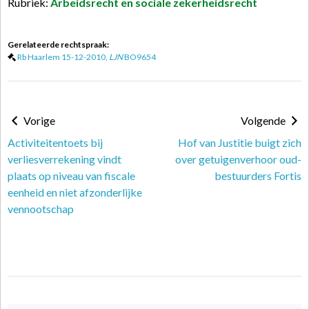
Rubriek:
Arbeidsrecht en sociale zekerheidsrecht
Gerelateerde rechtspraak:
Rb Haarlem 15-12-2010,
LJN
BO9654
Vorige
Volgende
Activiteitentoets bij
Hof van Justitie buigt zich
verliesverrekening vindt
over getuigenverhoor oud-
plaats op niveau van fiscale
bestuurders Fortis
eenheid en niet afzonderlijke
vennootschap