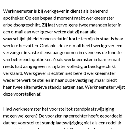
Werkneemster is bij werkgever in dienst als beherend
apotheker. Op een bepaald moment raakt werkneemster
arbeidsongeschikt. Zij laat vervolgens twee maanden later in
een e-mail aan werkgever weten dat zij naar alle
waarschijnlijkheid binnen relatief korte termijn in staat is haar
werk te hervatten. Ondanks deze e-mail heeft werkgever een
vervanger in vaste dienst aangenomen in eveneens de functie
van beherend apotheker. Zoals werkneemster in haar e-mail
reeds had aangegeven is zij later volledig arbeidsgeschikt
verklaard. Werkgever is echter niet bereid werkneemster
weder te werk te stellen in haar oude vestiging, maar biedt
haar twee alternatieve standplaatsen aan. Werkneemster wijst
deze voorstellen af.
Had werkneemster het voorstel tot standplaatswijziging
mogen weigeren? De voorzieningenrechter heeft geoordeeld
dat het voorstel tot standplaatswijziging niet als een redelijk