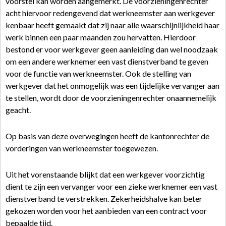
voorstel kan worden aangemerkt. De voorzieningenrechter
acht hiervoor redengevend dat werkneemster aan werkgever
kenbaar heeft gemaakt dat zij naar alle waarschijnlijkheid haar
werk binnen een paar maanden zou hervatten. Hierdoor
bestond er voor werkgever geen aanleiding dan wel noodzaak
om een andere werknemer een vast dienstverband te geven
voor de functie van werkneemster. Ook de stelling van
werkgever dat het onmogelijk was een tijdelijke vervanger aan
te stellen, wordt door de voorzieningenrechter onaannemelijk
geacht.
Op basis van deze overwegingen heeft de kantonrechter de
vorderingen van werkneemster toegewezen.
Uit het vorenstaande blijkt dat een werkgever voorzichtig
dient te zijn een vervanger voor een zieke werknemer een vast
dienstverband te verstrekken. Zekerheidshalve kan beter
gekozen worden voor het aanbieden van een contract voor
bepaalde tijd.