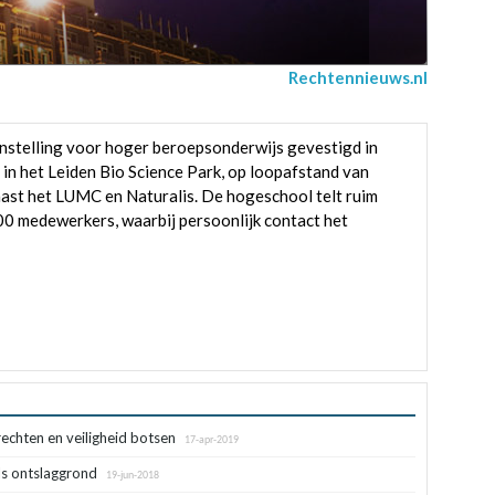
Rechtennieuws.nl
instelling voor hoger beroepsonderwijs gevestigd in
 in het Leiden Bio Science Park, op loopafstand van
aast het LUMC en Naturalis. De hogeschool telt ruim
00 medewerkers, waarbij persoonlijk contact het
echten en veiligheid botsen
17-apr-2019
ls ontslaggrond
19-jun-2018