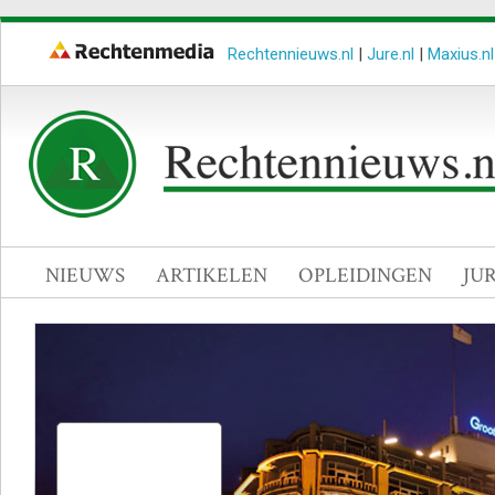
Rechtennieuws.nl
|
Jure.nl
|
Maxius.nl
NIEUWS
ARTIKELEN
OPLEIDINGEN
JU
Hogeschool Leiden