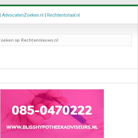
|
AdvocatenZoeken.nl
|
Rechtentotaal.nl